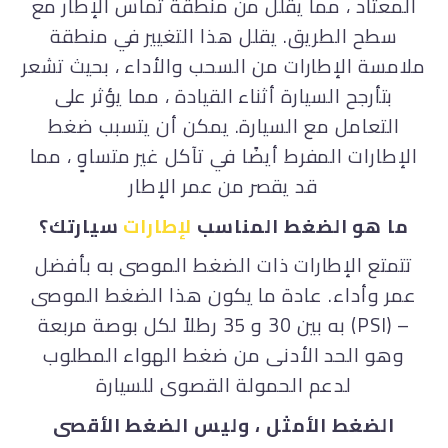
المعتاد ، مما يقلل من منطقة تماس الإطار مع
سطح الطريق. يقلل هذا التغيير في منطقة
ملامسة الإطارات من السحب والأداء ، بحيث تشعر
بتأرجح السيارة أثناء القيادة ، مما يؤثر على
التعامل مع السيارة. يمكن أن يتسبب ضغط
الإطارات المفرط أيضًا في تآكل غير متساوٍ ، مما
قد يقصر من عمر الإطار
ما هو الضغط المناسب
لإطارات
سيارتك؟
تتمتع الإطارات ذات الضغط الموصى به بأفضل
عمر وأداء. عادة ما يكون هذا الضغط الموصى
به بين 30 و 35 رطلاً لكل بوصة مربعة (PSI) –
وهو الحد الأدنى من ضغط الهواء المطلوب
لدعم الحمولة القصوى للسيارة
الضغط الأمثل ، وليس الضغط الأقصى