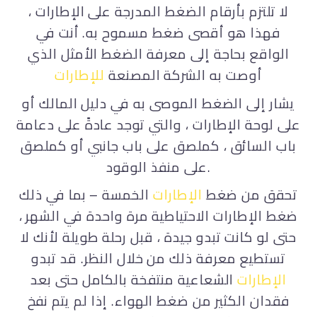
لا تلتزم بأرقام الضغط المدرجة على الإطارات ،
فهذا هو أقصى ضغط مسموح به. أنت في
الواقع بحاجة إلى معرفة الضغط الأمثل الذي
أوصت به الشركة المصنعة
للإطارات
يشار إلى الضغط الموصى به في دليل المالك أو
على لوحة الإطارات ، والتي توجد عادةً على دعامة
باب السائق ، كملصق على باب جانبي أو كملصق
على منفذ الوقود.
تحقق من ضغط
الإطارات
الخمسة – بما في ذلك
ضغط الإطارات الاحتياطية مرة واحدة في الشهر ،
حتى لو كانت تبدو جيدة ، قبل رحلة طويلة لأنك لا
تستطيع معرفة ذلك من خلال النظر. قد تبدو
الإطارات
الشعاعية منتفخة بالكامل حتى بعد
فقدان الكثير من ضغط الهواء. إذا لم يتم نفخ