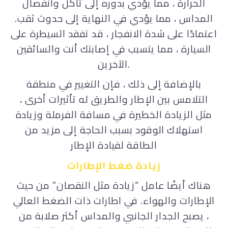
الحرارة ، مما يؤدي بدوره إلى تآكل وانفصال
المداس ، مما يؤدي في النهاية إلى حدوث ثقب.
اعتمادًا على شدة الانفجار ، قد تفقد السيطرة على
السيارة ، مما يتسبب في إصابتك أنت والسائقين
الآخرين.
بالإضافة إلى ذلك ، فإن التغيير في منطقة
التلامس بين الإطار والطريق له تأثيرات أخرى ،
مثل الزيادة الخطيرة في مسافة الفرملة وزيادة
استهلاك الوقود بسبب الحاجة إلى مزيد من
الطاقة لقيادة الإطار
زيادة ضغط الإطارات
هناك أيضًا عامل “زيادة مثل النقصان” من حيث
الإطارات والهواء. في اطارات ذات الضغط العالي
، يصبح الجدار الجانبي والمداس أكثر صلابة من