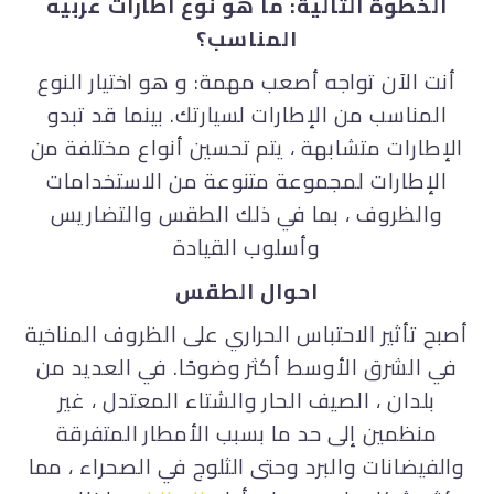
الخطوة التالية: ما هو نوع اطارات عربيه
المناسب؟
أنت الآن تواجه أصعب مهمة: و هو اختيار النوع
المناسب من الإطارات لسيارتك. بينما قد تبدو
الإطارات متشابهة ، يتم تحسين أنواع مختلفة من
الإطارات لمجموعة متنوعة من الاستخدامات
والظروف ، بما في ذلك الطقس والتضاريس
وأسلوب القيادة
احوال الطقس
أصبح تأثير الاحتباس الحراري على الظروف المناخية
في الشرق الأوسط أكثر وضوحًا. في العديد من
بلدان ، الصيف الحار والشتاء المعتدل ، غير
منظمين إلى حد ما بسبب الأمطار المتفرقة
والفيضانات والبرد وحتى الثلوج في الصحراء ، مما