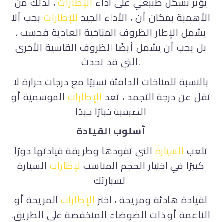
يؤثر بشكل طبيعي على أداء
الإطارات
، لذلك من
الأهمية بمكان أن ، الأداء الجيد
للإطارات
يجب ألا
يشمل الإطار الظروف المناخية العادية فحسب ،
بل يجب أن يشمل أيضًا الظروف القاسية الأخرى
التي قد تحدث.
بالنسبة للمناخات الدافئة نسبيًا مع درجات حرارة لا
تقل عن درجة التجمد ، تعد
الإطارات
الموسمية أو
الصيفية خيارًا جيدًا
أسلوب
القيادة
تلعب
السيارة
التي تقودها وطريقة قيادتها دورًا
كبيرًا في اختيار الحجم المناسب
لإطارات
السيارة
لسيارتك
لقيادة هادئة ومريحة ، اختر
الإطارات
المريحة أو
الناعمة أو ذات الضوضاء المنخفضة على الطريق.