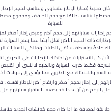
ا كان محيط (قطر) الإطار متساوي ومناسب لحجم الإطار ، 
 محيطها يتناسب دائمًا مع حجم الحافة ، ومجموع محيطه
للسيارة
إطارات سياراتهم إلى حجم أكبر وعرض إطار أصغر لمزي
ارات ذات الحجم الأكبر تقلل أيضًا مما يمنح السيارة ت
ن كل الاهتزازات من احتكاك الإطارات على الطريق تنتقل
على السرعة فكلما كبرت السيارة وبالطبع لا ننسى أن تقل
رتهم إلى إطار بحجم أصغر وارتفاع أكبر للإطار نفسه ، 
على الرغم من أن هذا قد يضعف استقرار سيارتهم على 
ريقة لمعرفة ما إذا كان حجم كوتشات الجديد مناسبًا 