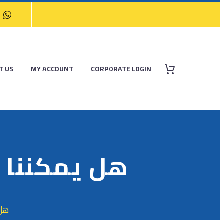
T US
MY ACCOUNT
CORPORATE LOGIN
هل يمكننا ت
هل 