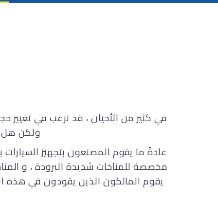
في كثير من الأحيان ، قد نرغب في تغيير حج
ولكن هل يم
مخصصة للمناخات شديدة البرودة ، و المناخ
يقوم المالكون الذين يقودون في هذه ال