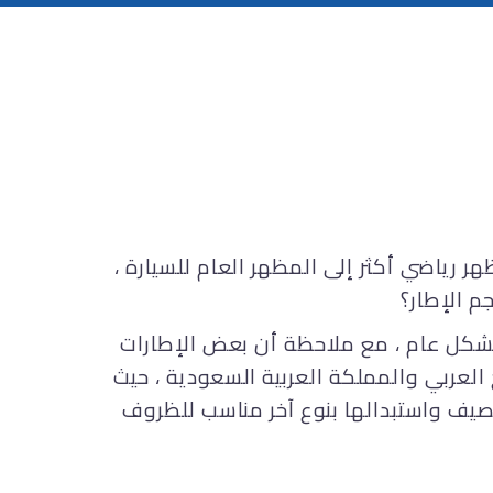
ر رياضي أكثر إلى المظهر العام للسيارة ،
م الإطار؟
عادةً ما يقوم المصنعون بتجهيز السيارات بإطارات مناسبة لجميع الفصول في المناخات المعتدلة بشكل عام ، مع ملاحظة أن بعض الإطارات
العربي والمملكة العربية السعودية ، حيث
يف واستبدالها بنوع آخر مناسب للظروف