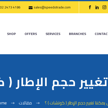
02 2473 4186
sales@speedotrade.com
SHOP
OFFERS
SERVICES
BRANCHES
CONTAC
غيير حجم الإطار ( 
يمكننا تغيير حجم الإطار ( كوتشات ) ؟
مقالات
ome