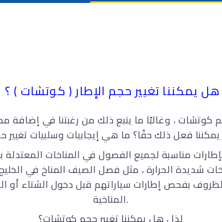
هل يمكننا تغيير حجم الإطار ( كوتشات ) ؟
م كوتشات ، وغالبًا ما ينبع ذلك من رغبتنا في إضافة مظه
كننا فعل ذلك حقًا؟ ما هي إيجابيات وسلبيات تغيير حج
ات شديدة الحرارة ، مثل فصل الصيف المناخ في الخليج 
ظروف بفحص إطارات سياراتهم قبل دخول الشتاء أو الص
المناخية.
لذا ، هل يمكننا تغيير حجم كوتشات؟