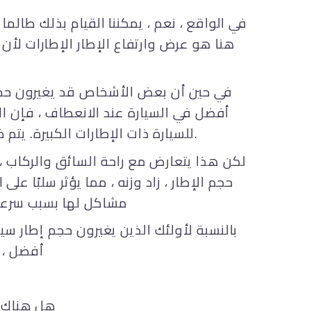
في الواقع ، نعم ، يمكننا القيام بذلك طالم
هنا هو عرض وارتفاع الإطار الإطارات لأن
في حين أن بعض الأشخاص قد يغيرون حجم 
أفضل في السيارة عند الانعطاف ، فإن الإط
للسيارة ذات الإطارات الكبيرة. يتم ذلك عادةً بواسطة سائقي الحلبات ومالكي السيارات الرياضية على الطرق السريعة الطويلة.
لكن هذا يتعارض مع راحة السائق والركاب ، لأ
حجم الإطار ، زاد وزنه ، مما يؤثر سلبًا 
مشاكل لها بسبب سرعة السير والاحتكاك مع الطريق مما يؤدي إلى حوادث أكبر و عواقب أكثر خطورة
بالنسبة لأولئك الذين يغيرون حجم إطار سيا
أفضل ، 
هل هناك ط