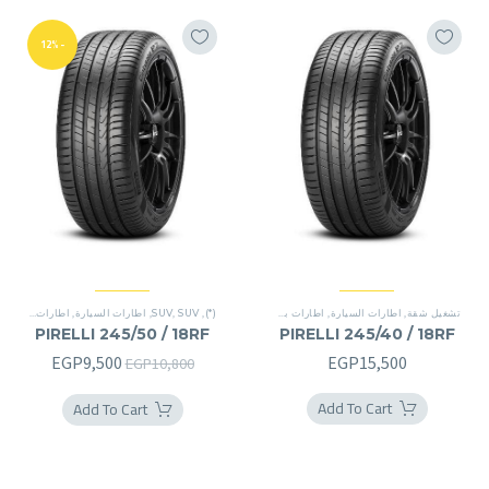
-12%
تشغيل شقة
,
اطارات السيارة
,
اطارات بريمير
,
(*)
تشغيل شقة
,
,
SUV
,
SUV
سينتوراتو P7
,
اطارات السيارة
,
اطارات بريمير
,
PIRELLI 245/50 / 18RF
PIRELLI 245/40 / 18RF
السعر
السعر
EGP
9,500
EGP
15,500
EGP
10,800
الأصلي
الحالي
Add To Cart
Add To Cart
هو:
هو:
P9,500.
EGP10,800.