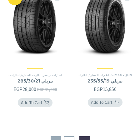
(LR)
,
SUV
,
SUV
,
اطارات السيارة
,
اطارات بريمير
اطارات بريمير
,
اطارات السيارة
,
اطارات بريمير
بيريلي 235/55/19
بيريلي 285/30/21
السعر
السعر
EGP
28,000
EGP
15,850
EGP
31,000
الأصلي
الحالي
Add To Cart
Add To Cart
هو:
هو:
8,000.
EGP31,000.