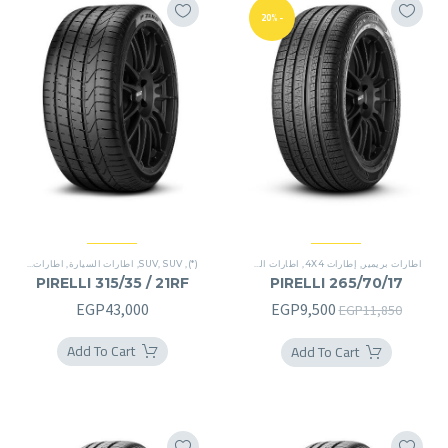
-20%
اطارات بريمير
,
إطارات 4X4
,
اطارات السيارة
,
(*)
,
اطارات بريمير
SUV
,
SUV
,
اطارات السيارة
,
اطارات بريمير
,
PIRELLI 315/35 / 21RF
PIRELLI 265/70/17
السعر
السعر
EGP
43,000
EGP
9,500
EGP
11,850
الأصلي
الحالي
Add To Cart
Add To Cart
هو:
هو:
EGP9,500.
EGP11,850.