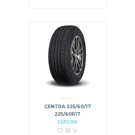
EGP7,800.
EGP9,200.
CENTRA 225/60/17
225/60R17
EGP
3,350