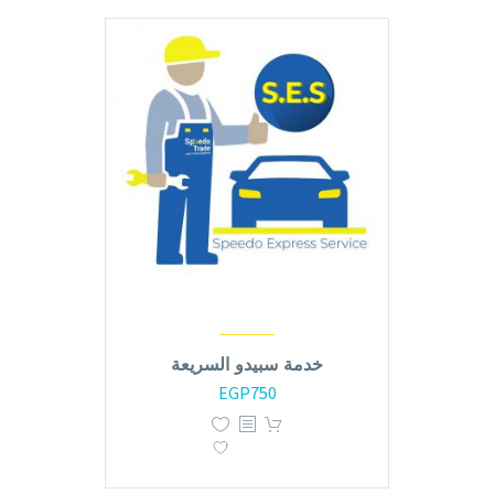
خدمة سبيدو السريعة
EGP
750