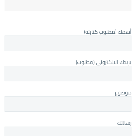
أسمك (مطلوب كتابته)
بريدك الالكتروني (مطلوب)
موضوع
رسالتك