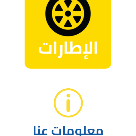
p
p
معلومات عنا