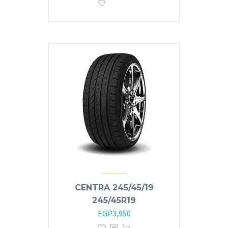
CENTRA 245/45/19
245/45R19
EGP
3,950