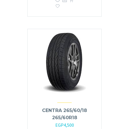
CENTRA 265/60/18
265/60R18
EGP
4,500