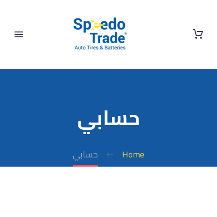
حسابي
Home
حسابي