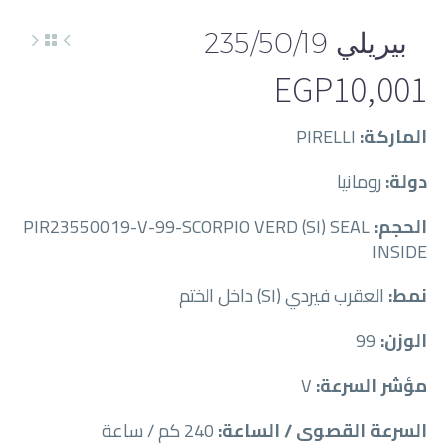
بيريلي 235/50/19
EGP
10,001
الماركة:
PIRELLI
دولة:
رومانيا
الحجم:
PIR23550019-V-99-SCORPIO VERD (SI) SEAL
INSIDE
نمط:
العقرب فيردي (SI) داخل الختم
الوزن:
99
مؤشر السرعة:
V
السرعة القصوى / الساعة:
240 كم / ساعة