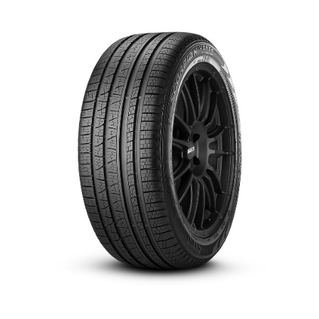
English