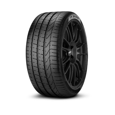
English