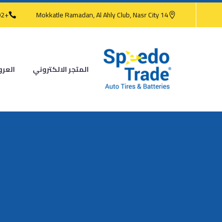
+202 2473 4186
14 Mokkatle Ramadan, Al Ahly Club, Nasr City
المتجر الالكتروني
العر