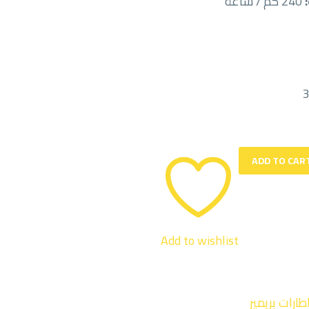
240 كم / ساعة
ADD TO CAR
Add to wishlist
طارات بريمير