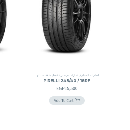
اطارات السيارة
,
اطارات بريمير
,
تشغيل شقة
,
سينتوراتو P7
,
تشغيل شقة
PIRELLI 245/40 / 18RF
EGP
15,500
Add To Cart