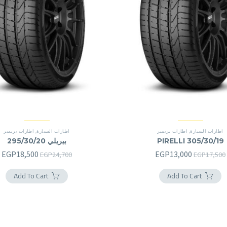
اطارات السيارة
,
اطارات بريمير
اطارات السيارة
,
اطارات بريمير
PIRELLI 305/30/19
بيريلي 295/30/20
السعر
السعر
السعر
ا
EGP
18,500
EGP
13,000
EGP
24,700
EGP
17,500
الأصلي
الحالي
الأصلي
ا
Add To Cart
Add To Cart
هو:
هو:
هو:
ه
.
EGP24,700.
EGP13,000.
EGP17,500.