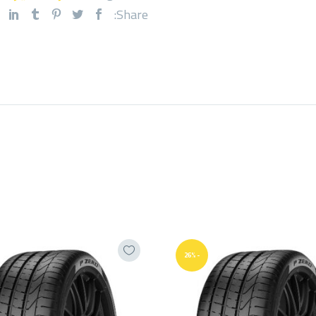
Share:
-26%