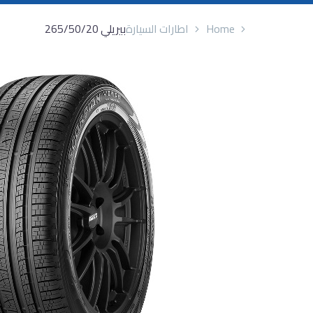
Home
اطارات السيارة
بيريلي 265/50/20