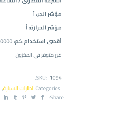
السرعة القصوى / الساعة:
مؤشر الجر:
أ
مؤشر الحرارة:
أ
أقصى استخدام كم:
40000
غير متوفر في المخزون
.
SKU:
1094
Categories:
اطارات السيارة
,
ا
Share: