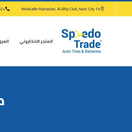
+202 2473 4186
14 Mokkatle Ramadan, Al Ahly Club, Nasr City
المتجر الالكتروني
العر
كو