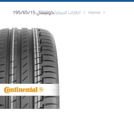
Home
اطارات السيارة
كونتيننتال 195/65/15