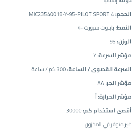
دولة:
إسبانيا
الحجم:
MIC23540018-Y-95-PILOT SPORT 4
النمط:
بايلوت سبورت -4
الوزن:
95
مؤشر السرعة:
Y
السرعة القصوى / الساعة:
300 كم / ساعة
مؤشر الجر:
AA
مؤشر الحرارة:
أ
أقصى استخدام كم:
30000
غير متوفر في المخزون