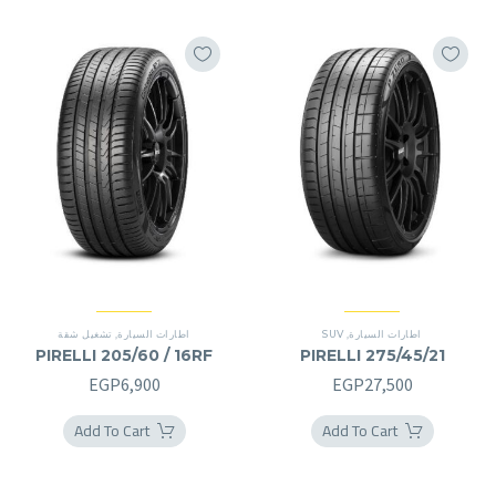
اطارات السيارة
,
SUV
اطارات السيارة
,
تشغيل شقة
PIRELLI 205/60 / 16RF
PIRELLI 275/45/21
EGP
6,900
EGP
27,500
Add To Cart
Add To Cart