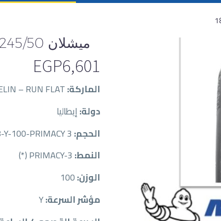
ميشلان 245/50 / 18RF
EGP
6,601
الماركة:
MICHELIN – RUN FLAT
دولة:
إيطاليا
الحجم:
MICZP24550018-Y-100-PRIMACY 3 (*)
النمط:
PRIMACY-3 (*)
الوزن:
100
مؤشر السرعة:
Y