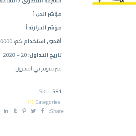
السرعة القصوى / الساعة:
مؤشر الجر:
أ
مؤشر الحرارة:
أ
أقصى استخدام كم:
40000
تاريخ التداول:
20 – 2020
غير متوفر في المخزون
.
SKU:
591
(*)
Categories:
Share: