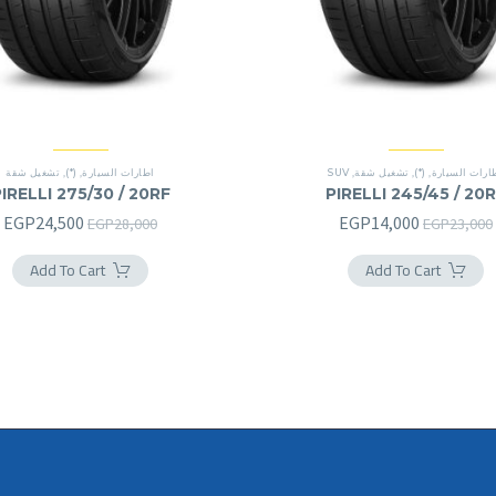
ارات السيارة
,
(*)
,
تشغيل شقة
,
SUV
اطارات السيارة
,
(*)
,
تشغيل شقة
IRELLI 275/30 / 20RF
PIRELLI 245/45 / 20
السعر
السعر
السعر
ا
EGP
24,500
EGP
14,000
EGP
28,000
EGP
23,000
الأصلي
الحالي
الأصلي
ا
Add To Cart
Add To Cart
هو:
هو:
هو:
ه
.
EGP28,000.
EGP14,000.
EGP23,000.