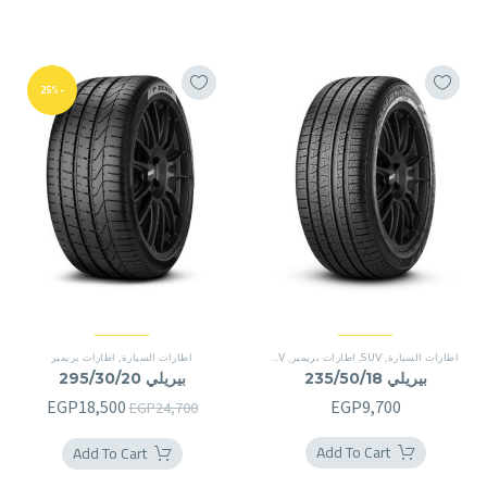
-25%
اطارات السيارة
,
SUV
,
اطارات بريمير
,
SUV
اطارات السيارة
,
اطارات بريمير
بيريلي 235/50/18
بيريلي 295/30/20
السعر
السعر
EGP
18,500
EGP
9,700
EGP
24,700
الأصلي
الحالي
Add To Cart
Add To Cart
هو:
هو: