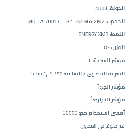
الدولة:
تايلاند
الحجم:
MIC17570013-T-82-ENERGY XM2.5
النمط:
ENERGY XM2
الوزن:
82
مؤشر السرعة:
T
السرعة القصوى / الساعة:
190 كم / ساعة
مؤشر الجر:
أ
مؤشر الحرارة:
أ
أقصى استخدام كم:
50000
غير متوفر في المخزون