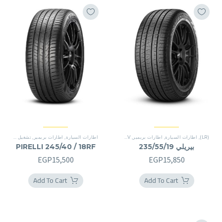
(LR)
,
اطارات السيارة
,
اطارات بريمير
,
SUV
,
SUV
اطارات السيارة
,
اطارات بريمير
,
تشغيل شقة
,
سين
بيريلي 235/55/19
PIRELLI 245/40 / 18RF
EGP
15,500
EGP
15,850
Add To Cart
Add To Cart