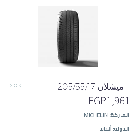
English
ميشلان 205/55/17
EGP
1,961
الماركة:
MICHELIN
الدولة:
ألمانيا