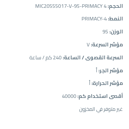
الحجم:
MIC20555017-V-95-PRIMACY 4
النمط:
PRIMACY-4
الوزن:
95
مؤشر السرعة:
V
السرعة القصوى / الساعة:
240 كم / ساعة
مؤشر الجر:
أ
مؤشر الحرارة:
أ
أقصى استخدام كم:
40000
غير متوفر في المخزون