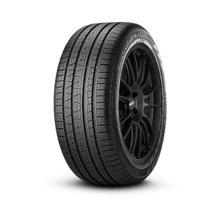
English