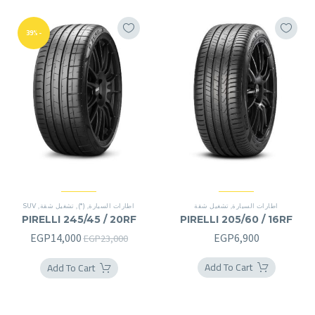
-39%
اطارات السيارة
,
تشغيل شقة
اطارات السيارة
,
(*)
,
تشغيل شقة
,
SUV
PIRELLI 245/45 / 20RF
PIRELLI 205/60 / 16RF
السعر
السعر
EGP
14,000
EGP
6,900
EGP
23,000
الأصلي
الحالي
Add To Cart
Add To Cart
هو:
هو:
4,000.
EGP23,000.