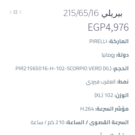
بيريلي 215/65/16
EGP
4,976
الماركة:
PIRELLI
دولة:
رومانيا
الحجم:
PIR21565016-H-102-SCORPIO VERD (XL)
نمط:
العقرب فيردي
الوزن:
102 (XL)
مؤشر السرعة:
H.264
السرعة القصوى / الساعة:
210 كم / ساعة