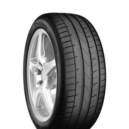
English