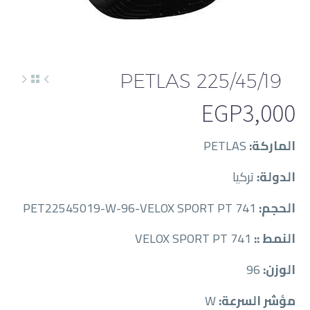
PETLAS 225/45/19
EGP
3,000
الماركة:
PETLAS
الدولة:
تركيا
الحجم:
PET22545019-W-96-VELOX SPORT PT 741
النمط ::
VELOX SPORT PT 741
الوزن:
96
مؤشر السرعة:
W