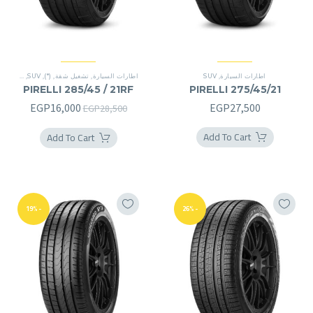
اطارات السيارة
,
SUV
اطارات السيارة
,
تشغيل شقة
,
(*)
,
SUV
,
تشغيل ش
PIRELLI 285/45 / 21RF
PIRELLI 275/45/21
السعر
السعر
EGP
16,000
EGP
27,500
EGP
28,500
الأصلي
الحالي
Add To Cart
Add To Cart
هو:
هو:
6,000.
EGP28,500.
-19%
-26%