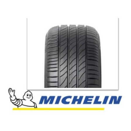
English