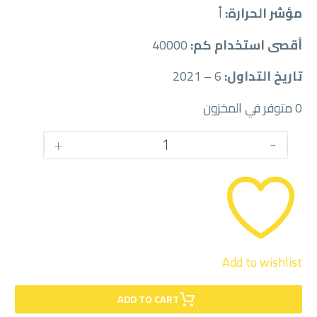
مؤشر الحرارة:
أ
أقصى استخدام كم:
40000
تاريخ التداول:
6 – 2021
0 متوفر في المخزون
كمية
+
-
ميشلان
225/50
/
17RF
Add to wishlist
ADD TO CART