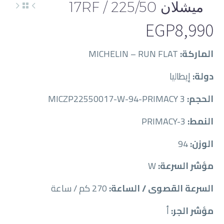
ميشلان 225/50 / 17RF
EGP
8,990
الماركة:
MICHELIN – RUN FLAT
دولة:
إيطاليا
الحجم:
MICZP22550017-W-94-PRIMACY 3
النمط:
PRIMACY-3
الوزن:
94
مؤشر السرعة:
W
السرعة القصوى / الساعة:
270 كم / ساعة
مؤشر الجر:
أ