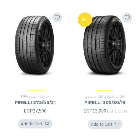
-26%
اطارات السيارة
,
اطارات بريمير
اطارات السيارة
,
SUV
PIRELLI 275/45/21
PIRELLI 305/30/19
السعر
السعر
EGP
27,500
EGP
13,000
EGP
17,500
الأصلي
الحالي
Add To Cart
Add To Cart
هو:
هو:
EGP13,000.
EGP17,500.