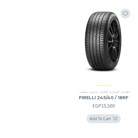
اطارات السيارة
,
اطارات بريمير
,
تشغيل شقة
,
سينتوراتو P7
,
تشغيل شقة
PIRELLI 245/40 / 18RF
EGP
15,500
Add To Cart