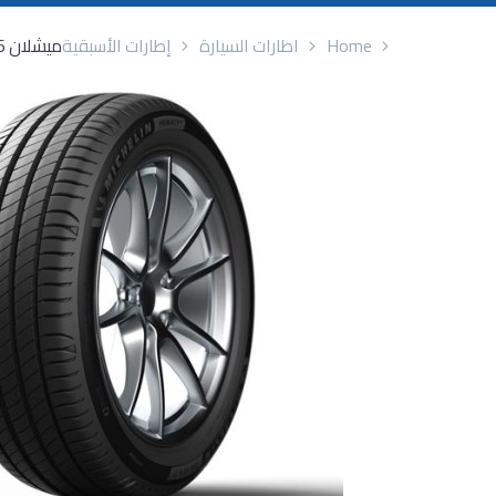
Home
اطارات السيارة
إطارات الأسبقية
ميشلان 215/60/16