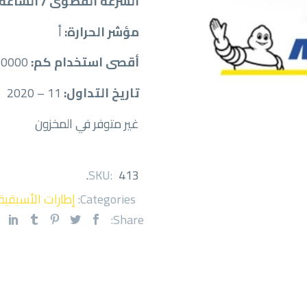
السرعة القصوى / الساعة:
مؤشر الحرارة:
أ
أقصى استخدام كم:
60000
تاريخ التداول:
11 – 2020
غير متوفر في المخزون
.
SKU:
413
Categories:
إطارات الأسبقية
Share: