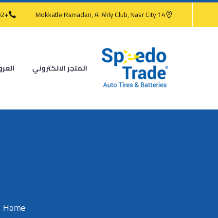
+202 2473 4186
14 Mokkatle Ramadan, Al Ahly Club, Nasr City
المتجر الالكتروني
العر
Home