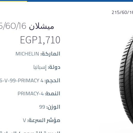
ميشلان 215/60/16
EGP
1,710
الماركة:
MICHELIN
دولة:
إسبانيا
الحجم:
MIC21560016-V-99-PRIMACY 4
النمط:
PRIMACY-4
الوزن:
99
مؤشر السرعة:
V