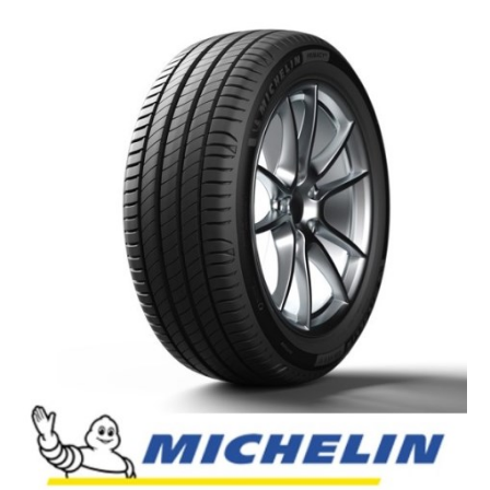
English