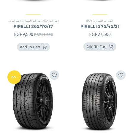
اطارات السيارة
,
SUV
إطارات 4X4
,
اطارات السيارة
,
اطارات بريمير
,
اط
PIRELLI 265/70/17
PIRELLI 275/45/21
السعر
السعر
EGP
9,500
EGP
27,500
EGP
11,850
الأصلي
الحالي
Add To Cart
Add To Cart
هو:
هو:
P9,500.
EGP11,850.
-25%