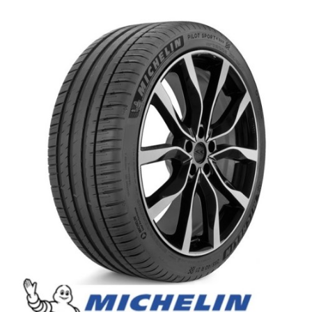
English