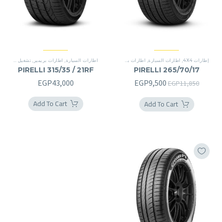
إطارات 4X4
,
اطارات السيارة
,
اطارات بريمير
,
اطارات بريمير
اطارات السيارة
,
اطارات بريمير
,
تشغيل شقة
,
(*)
PIRELLI 315/35 / 21RF
PIRELLI 265/70/17
السعر
السعر
EGP
43,000
EGP
9,500
EGP
11,850
الأصلي
الحالي
Add To Cart
Add To Cart
هو:
هو:
EGP9,500.
EGP11,850.