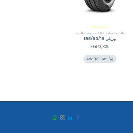
اطارات السيارة
,
اطارات بريمير
,
اطارات بريمير
بيريلي 185/60/15
EGP
3,300
Add To Cart