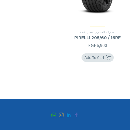
اطارات السيارة
,
تشغيل شقة
PIRELLI 205/60 / 16RF
EGP
6,900
Add To Cart