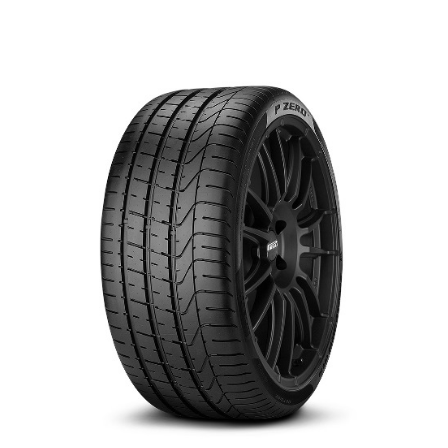
English