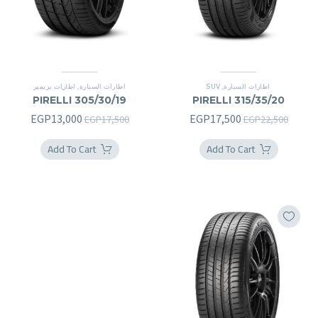
اطارات السيارة
,
SUV
اطارات السيارة
,
اطارات بريمير
PIRELLI 305/30/19
PIRELLI 315/35/20
السعر
السعر
السعر
السعر
EGP
13,000
EGP
17,500
EGP
17,500
EGP
22,500
الأصلي
الحالي
الأصلي
الحالي
Add To Cart
Add To Cart
هو:
هو:
هو:
هو:
3,000.
EGP17,500.
EGP17,500.
EGP22,500.