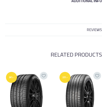
ADDITIONAL INFO
REVIEWS
RELATED PRODUCTS
-26%
-22%