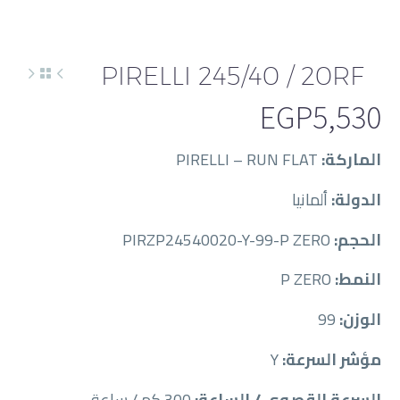
PIRELLI 245/40 / 20RF
EGP
5,530
الماركة:
PIRELLI – RUN FLAT
الدولة:
ألمانيا
الحجم:
PIRZP24540020-Y-99-P ZERO
النمط:
P ZERO
الوزن:
99
مؤشر السرعة:
Y
السرعة القصوى / الساعة:
300 كم / ساعة