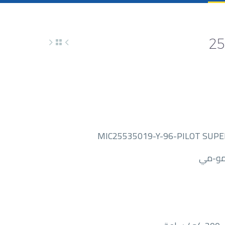
مو-مي