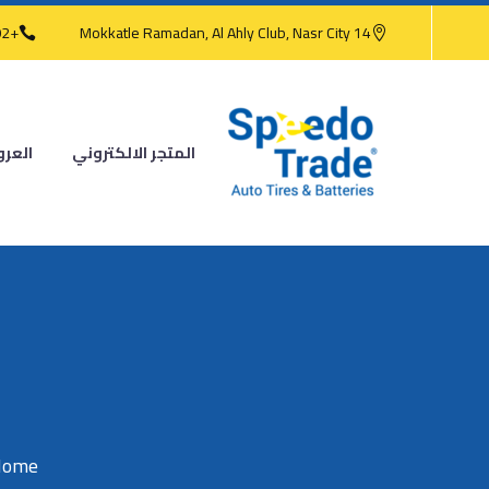
+202 2473 4186
14 Mokkatle Ramadan, Al Ahly Club, Nasr City
المتجر الالكتروني
العر
ome