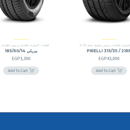
سيارة
,
اطارات بريمير
,
تشغيل شقة
,
(*)
,
SUV
,
SUV
اطارات السيارة
,
اطارات بريمير
,
اطارات ب
PIRELLI 315/35 / 21R
بيريلي 185/60/14
EGP
3,300
EGP
43,000
Add To Cart
Add To Cart