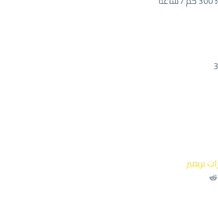
300 كم / ساعة
ات بريمير