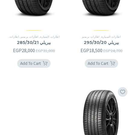
اطارات السيارة
,
اطارات بريمير
اطارات السيارة
,
اطارات بريمير
,
اطارات بريمير
بيريلي 295/30/20
بيريلي 285/30/21
السعر
السعر
السعر
السعر
EGP
28,000
EGP
18,500
EGP
31,000
EGP
24,700
الأصلي
الحالي
الأصلي
الحالي
Add To Cart
Add To Cart
هو:
هو:
هو:
هو:
8,000.
EGP31,000.
EGP18,500.
EGP24,700.