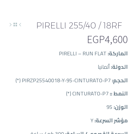
PIRELLI 255/40 / 18RF
EGP
4,600
الماركة:
PIRELLI – RUN FLAT
الدولة:
ألمانيا
الحجم:
PIRZP25540018-Y-95-CINTURATO-P7 (*)
النمط ::
CINTURATO-P7 (*)
الوزن:
95
مؤشر السرعة:
Y
السرعة القصوى / الساعة:
300 كم / ساعة