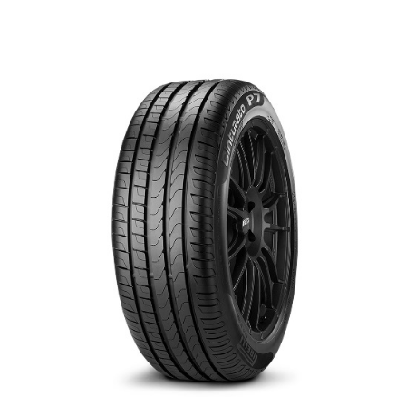
English