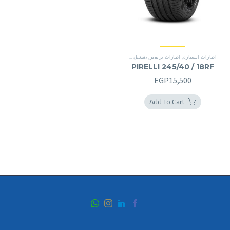
اطارات السيارة
,
اطارات بريمير
,
تشغيل شقة
,
سينتوراتو P7
,
تشغيل شقة
PIRELLI 245/40 / 18RF
EGP
15,500
Add To Cart