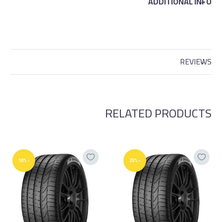
ADDITIONAL INFO
REVIEWS
RELATED PRODUCTS
-10%
-25%