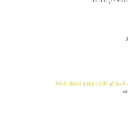
300 كم / ساعة
 السيارة
,
اطارات بريمير
,
تشغيل شقة