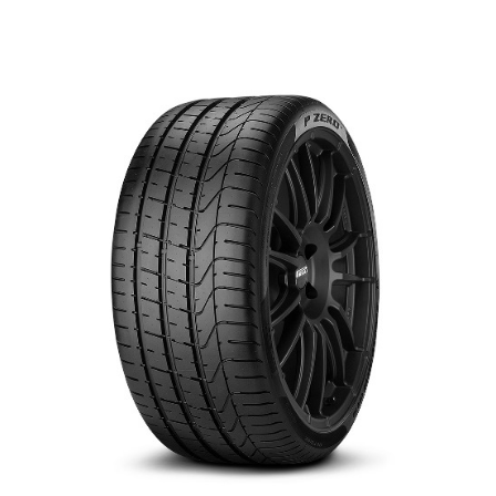
English