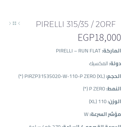
PIRELLI 315/35 / 20RF
EGP
18,000
الماركة:
PIRELLI – RUN FLAT
دولة:
المكسيك
الحجم:
PIRZP31535020-W-110-P ZERO (XL) (*)
النمط:
P ZERO (*)
الوزن:
110 (XL)
مؤشر السرعة:
W
السرعة القصوى / الساعة:
270 كم / ساعة