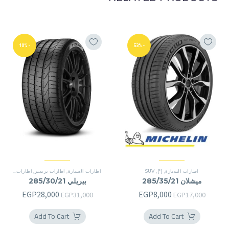
-10%
-53%
اطارات السيارة
,
(*)
,
SUV
اطارات السيارة
,
اطارات بريمير
,
اطارات بريمير
ميشلان 285/35/21
بيريلي 285/30/21
السعر
السعر
السعر
السعر
EGP
28,000
EGP
8,000
EGP
31,000
EGP
17,000
الأصلي
الحالي
الأصلي
الحالي
Add To Cart
Add To Cart
هو:
هو:
هو:
هو: