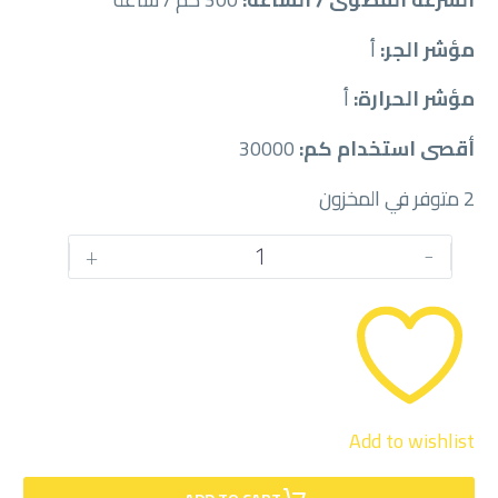
مؤشر الجر:
أ
مؤشر الحرارة:
أ
أقصى استخدام كم:
30000
2 متوفر في المخزون
كمية
+
-
PIRELLI
245/35
/
21RF
Add to wishlist