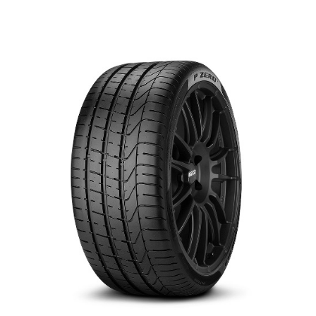
English