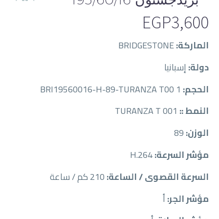
EGP
3,600
الماركة:
BRIDGESTONE
دولة:
إسبانيا
الحجم:
BRI19560016-H-89-TURANZA T00 1
النمط ::
TURANZA T 001
الوزن:
89
مؤشر السرعة:
H.264
السرعة القصوى / الساعة:
210 كم / ساعة
مؤشر الجر:
أ