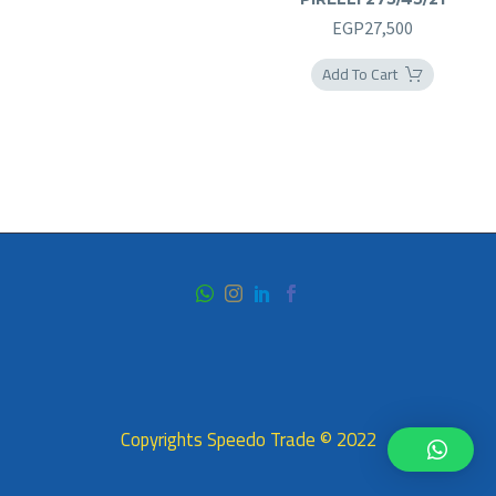
EGP
27,500
Add To Cart
2022 © Copyrights Speedo Trade