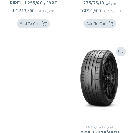
بيريلي 235/35/19
PIRELLI 255/40 / 19RF
السعر
السعر
السعر
السعر
EGP
13,500
EGP
10,500
EGP
17,500
EGP
15,000
الأصلي
الحالي
الأصلي
الحالي
Add To Cart
Add To Cart
هو:
هو:
هو:
هو:
3,500.
EGP17,500.
EGP10,500.
EGP15,000.
اطارات السيارة
,
SUV
PIRELLI 275/45/21