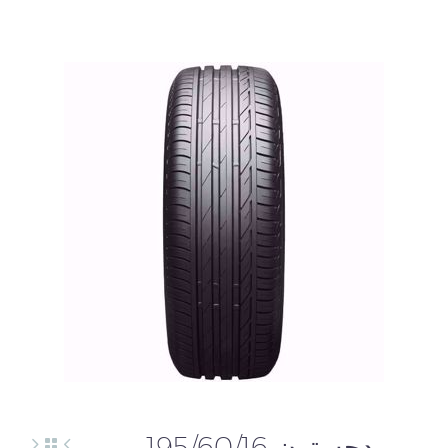
English
بريدجستون 195/60/16