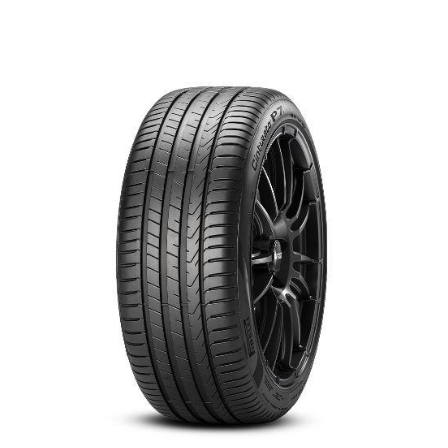
English