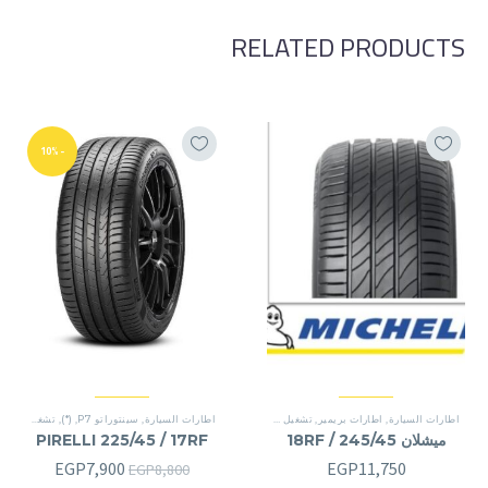
RELATED PRODUCTS
-10%
اطارات السيارة
,
اطارات بريمير
,
تشغيل شقة
,
(*)
,
تشغيل شقة
اطارات السيارة
,
سينتوراتو P7
,
(*)
,
تشغيل شقة
ميشلان 245/45 / 18RF
PIRELLI 225/45 / 17RF
السعر
السعر
EGP
7,900
EGP
11,750
EGP
8,800