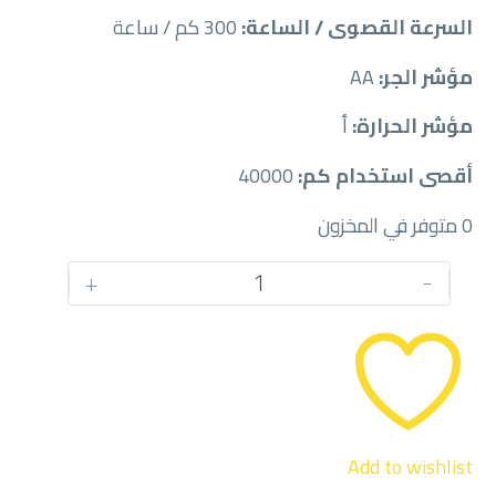
السرعة القصوى / الساعة:
300 كم / ساعة
مؤشر الجر:
AA
مؤشر الحرارة:
أ
أقصى استخدام كم:
40000
0 متوفر في المخزون
كمية
+
-
PIRELLI
245/40
/
19RF
Add to wishlist