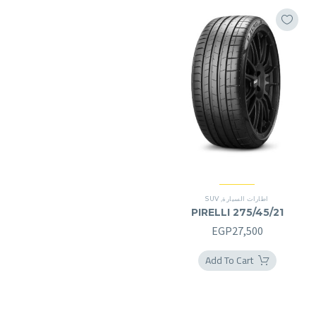
اطارات السيارة
,
SUV
PIRELLI 275/45/21
EGP
27,500
Add To Cart