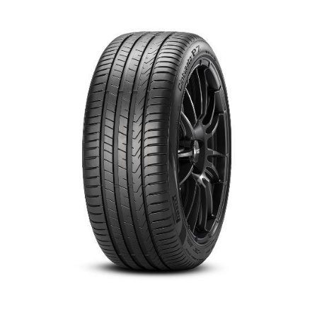
English