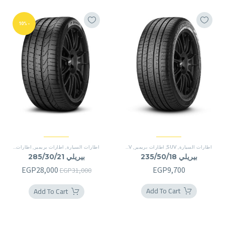
-10%
اطارات السيارة
,
SUV
,
اطارات بريمير
,
SUV
اطارات السيارة
,
اطارات بريمير
,
اطارات بريمير
بيريلي 235/50/18
بيريلي 285/30/21
السعر
السعر
EGP
28,000
EGP
9,700
EGP
31,000
الأصلي
الحالي
Add To Cart
Add To Cart
هو:
هو:
8,000.
EGP31,000.