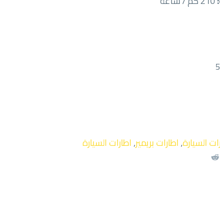
210 كم / ساعة
ات السيارة
,
اطارات بريمير
,
اطارات السيارة