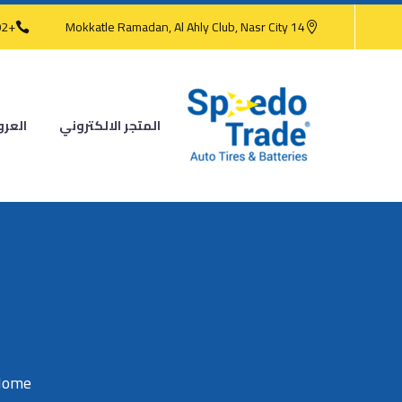
+202 2473 4186
14 Mokkatle Ramadan, Al Ahly Club, Nasr City
المتجر الالكتروني
العر
ome