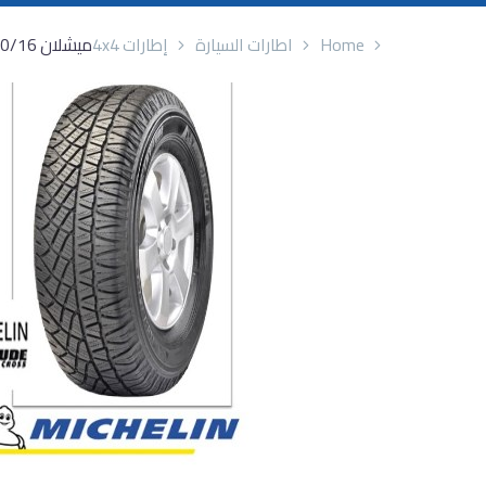
Home
اطارات السيارة
إطارات 4x4
ميشلان 215/70/16