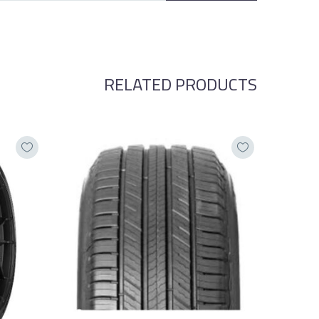
RELATED PRODUCTS