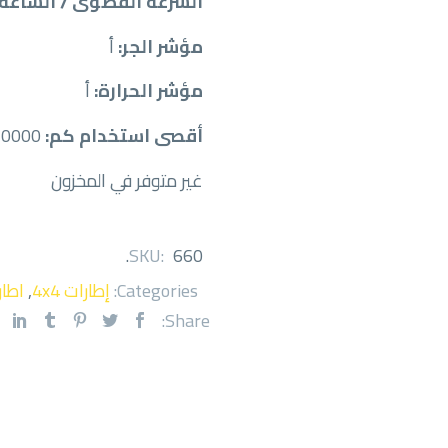
السرعة القصوى / الساعة:
مؤشر الجر:
أ
مؤشر الحرارة:
أ
أقصى استخدام كم:
50000
غير متوفر في المخزون
.
SKU:
660
Categories:
إطارات 4x4
,
اطار
Share: