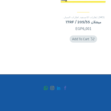
(MO)
,
إطارات الأسبقية
,
اطارات السيارة
,
اطارات بريمير
ميشلان 205/55 / 17RF
EGP
6,001
Add To Cart