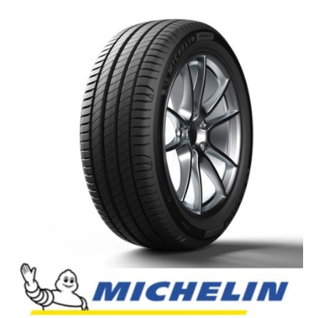
English