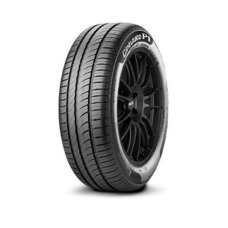
English