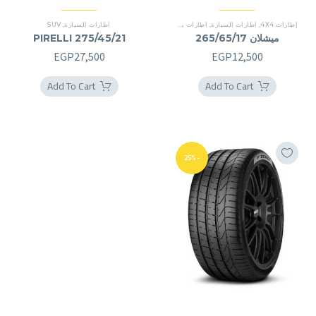
إطارات 4X4
,
اطارات السيارة
,
اطارات بريمير
اطارات السيارة
,
SUV
ميشلان 265/65/17
PIRELLI 275/45/21
EGP
27,500
EGP
12,500
Add To Cart
Add To Cart
-25%