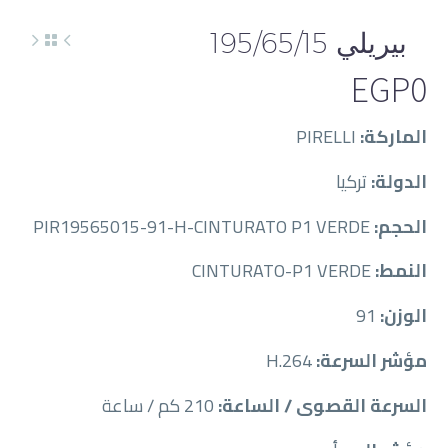
بيريلي 195/65/15
EGP
0
الماركة:
PIRELLI
الدولة:
تركيا
الحجم:
PIR19565015-91-H-CINTURATO P1 VERDE
النمط:
CINTURATO-P1 VERDE
الوزن:
91
مؤشر السرعة:
H.264
السرعة القصوى / الساعة:
210 كم / ساعة