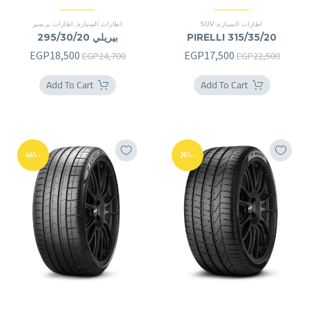
اطارات السيارة
,
SUV
اطارات السيارة
,
اطارات بريمير
PIRELLI 315/35/20
بيريلي 295/30/20
السعر
السعر
السعر
السعر
EGP
18,500
EGP
17,500
EGP
24,700
EGP
22,500
الأصلي
الحالي
الأصلي
الحالي
Add To Cart
Add To Cart
هو:
هو:
هو:
هو:
8,500.
EGP24,700.
EGP17,500.
EGP22,500.
-44%
-26%