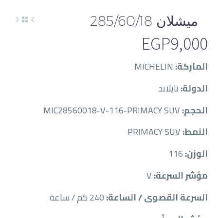
ميشلان 285/60/18
EGP
9,000
الماركة:
MICHELIN
الدولة:
تايلاند
الحجم:
MIC28560018-V-116-PRIMACY SUV
النمط:
PRIMACY SUV
الوزن:
116
مؤشر السرعة:
V
السرعة القصوى / الساعة:
240 كم / ساعة