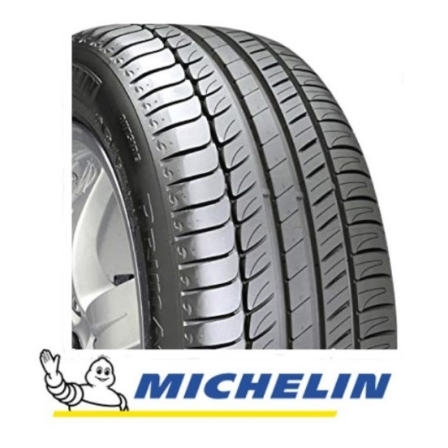
English