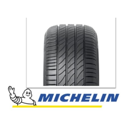
English