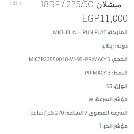
ميشلان 225/50 / 18RF
EGP
11,000
الماركة:
MICHELIN – RUN FLAT
دولة:
إيطاليا
الحجم:
MICZP22550018-W-95-PRIMACY 3
النمط:
PRIMACY-3
الوزن:
95
مؤشر السرعة:
W
السرعة القصوى / الساعة:
270 كم / ساعة
مؤشر الجر:
أ