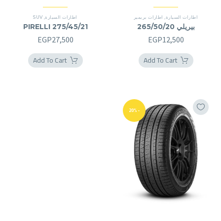
اطارات السيارة
,
اطارات بريمير
اطارات السيارة
,
SUV
بيريلي 265/50/20
PIRELLI 275/45/21
EGP
27,500
EGP
12,500
Add To Cart
Add To Cart
-20%