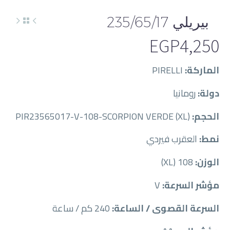
بيريلي 235/65/17
EGP
4,250
الماركة:
PIRELLI
دولة:
رومانيا
الحجم:
PIR23565017-V-108-SCORPION VERDE (XL)
نمط:
العقرب فيردي
الوزن:
108 (XL)
مؤشر السرعة:
V
السرعة القصوى / الساعة:
240 كم / ساعة