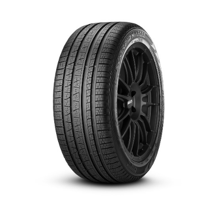
English