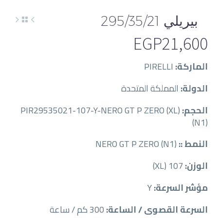
بيريلي 295/35/21
EGP
21,600
الماركة:
PIRELLI
الدولة:
المملكة المتحدة
الحجم:
PIR29535021-107-Y-NERO GT P ZERO (XL)
(N1)
النمط ::
NERO GT P ZERO (N1)
الوزن:
107 (XL)
مؤشر السرعة:
Y
السرعة القصوى / الساعة:
300 كم / ساعة