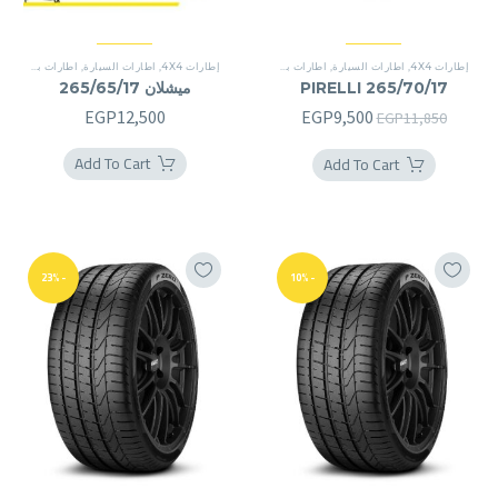
إطارات 4X4
,
اطارات السيارة
,
اطارات بريمير
,
اطارات بريمير
إطارات 4X4
,
اطارات السيارة
,
اطارات بريمير
PIRELLI 265/70/17
ميشلان 265/65/17
السعر
السعر
EGP
12,500
EGP
9,500
EGP
11,850
الأصلي
الحالي
Add To Cart
Add To Cart
هو:
هو:
EGP9,500.
EGP11,850.
-23%
-10%