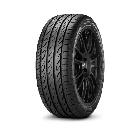
English