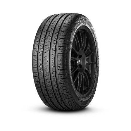
English