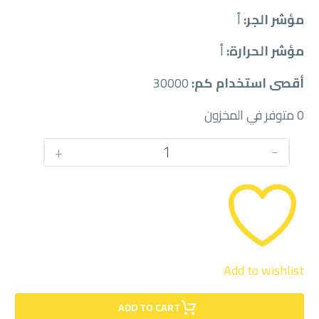
مؤشر الجر:
أ
مؤشر الحرارة:
أ
أقصى استخدام كم:
30000
0 متوفر في المخزون
كمية
+
-
PIRELLI
275/45/20
Add to wishlist
ADD TO CART