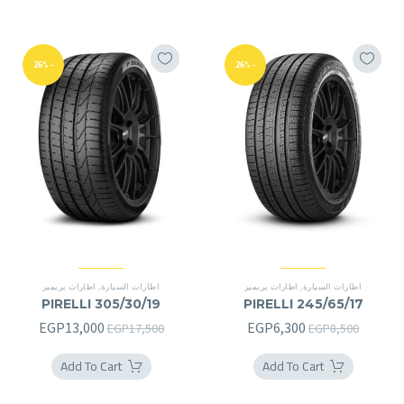
-26%
-26%
اطارات السيارة
,
اطارات بريمير
اطارات السيارة
,
اطارات بريمير
PIRELLI 305/30/19
PIRELLI 245/65/17
السعر
السعر
السعر
السعر
EGP
13,000
EGP
6,300
EGP
17,500
EGP
8,500
الأصلي
الحالي
الأصلي
الحالي
Add To Cart
Add To Cart
هو:
هو:
هو:
هو:
3,000.
EGP17,500.
EGP6,300.
EGP8,500.