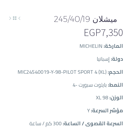
ميشلان 245/40/19
EGP
7,350
الماركة:
MICHELIN
دولة:
إسبانيا
الحجم:
MIC24540019-Y-98-PILOT SPORT 4 (XL)
النمط:
بايلوت سبورت -4
الوزن:
98 XL
مؤشر السرعة:
Y
السرعة القصوى / الساعة:
300 كم / ساعة