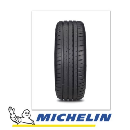
English